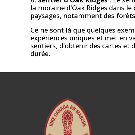
la moraine d'Oak Ridges dans le c
paysages, notamment des forêts,
Ce ne sont là que quelques exemp
expériences uniques et met en vale
sentiers, d'obtenir des cartes e
durée.