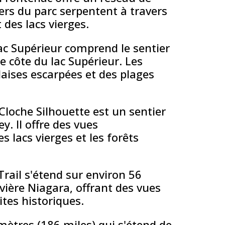
ers du parc serpentent à travers
des lacs vierges.
lac Supérieur comprend le sentier
ue côte du lac Supérieur. Les
laises escarpées et des plages
 Cloche Silhouette est un sentier
y. Il offre des vues
 lacs vierges et les forêts
Trail s'étend sur environ 56
ivière Niagara, offrant des vues
ites historiques.
mètres (186 miles) qui s'étend de