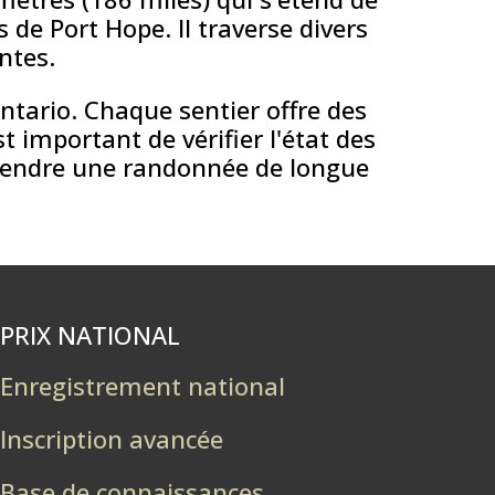
de Port Hope. Il traverse divers
ntes.
tario. Chaque sentier offre des
t important de vérifier l'état des
eprendre une randonnée de longue
PRIX NATIONAL
Enregistrement national
Inscription avancée
Base de connaissances