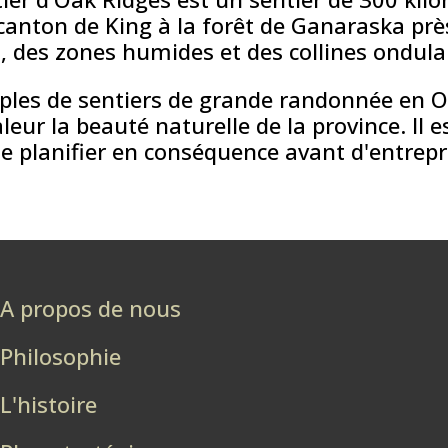
anton de King à la forêt de Ganaraska près 
 des zones humides et des collines ondula
les de sentiers de grande randonnée en On
ur la beauté naturelle de la province. Il es
t de planifier en conséquence avant d'entr
A propos de nous
Philosophie
L'histoire