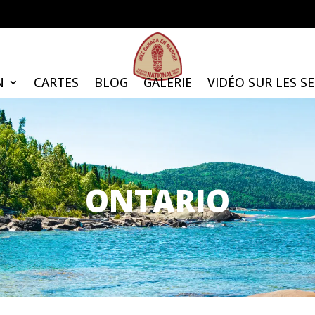
N
CARTES
BLOG
GALERIE
VIDÉO SUR LES S
ONTARIO