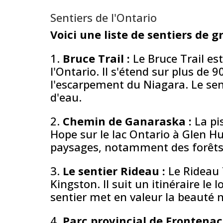
Sentiers de l'Ontario
Voici une liste de sentiers de 
1.
Bruce Trail :
Le Bruce Trail es
l'Ontario. Il s'étend sur plus de
l'escarpement du Niagara. Le sent
d'eau.
2.
Chemin de Ganaraska :
La pi
Hope sur le lac Ontario à Glen H
paysages, notamment des forêts, d
3.
Le sentier Rideau :
Le Rideau 
Kingston. Il suit un itinéraire le
sentier met en valeur la beauté na
4.
Parc provincial de Frontenac 