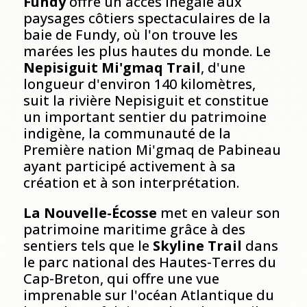
Fundy
offre un accès inégalé aux
paysages côtiers spectaculaires de la
baie de Fundy, où l'on trouve les
marées les plus hautes du monde. Le
Nepisiguit Mi'gmaq Trail
, d'une
longueur d'environ 140 kilomètres,
suit la rivière Nepisiguit et constitue
un important sentier du patrimoine
indigène, la communauté de la
Première nation Mi'gmaq de Pabineau
ayant participé activement à sa
création et à son interprétation.
La Nouvelle-Écosse
met en valeur son
patrimoine maritime grâce à des
sentiers tels que le
Skyline Trail
dans
le parc national des Hautes-Terres du
Cap-Breton, qui offre une vue
imprenable sur l'océan Atlantique du