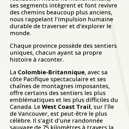
ses segments intègrent et font revivre
des chemins beaucoup plus anciens,
nous rappelant l'impulsion humaine
durable de traverser et d'explorer le
monde.
Chaque province possède des sentiers
uniques, chacun ayant sa propre
histoire à raconter.
La
Colombie-Britannique
, avec sa
côte Pacifique spectaculaire et ses
chaînes de montagnes imposantes,
offre certains des sentiers les plus
emblématiques et les plus difficiles du
Canada. Le
West Coast Trail
, sur l'île
de Vancouver, est peut-être le plus
célèbre. Il s'agit d'une randonnée
sauvage de 75 kilomètres à travers la