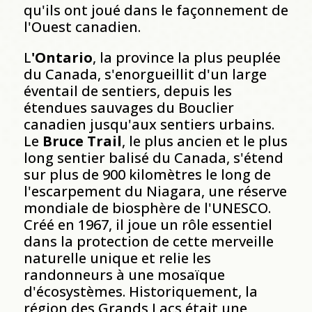
qu'ils ont joué dans le façonnement de
l'Ouest canadien.
L
'Ontario
, la province la plus peuplée
du Canada, s'enorgueillit d'un large
éventail de sentiers, depuis les
étendues sauvages du Bouclier
canadien jusqu'aux sentiers urbains.
Le
Bruce Trail
, le plus ancien et le plus
long sentier balisé du Canada, s'étend
sur plus de 900 kilomètres le long de
l'escarpement du Niagara, une réserve
mondiale de biosphère de l'UNESCO.
Créé en 1967, il joue un rôle essentiel
dans la protection de cette merveille
naturelle unique et relie les
randonneurs à une mosaïque
d'écosystèmes. Historiquement, la
région des Grands Lacs était une