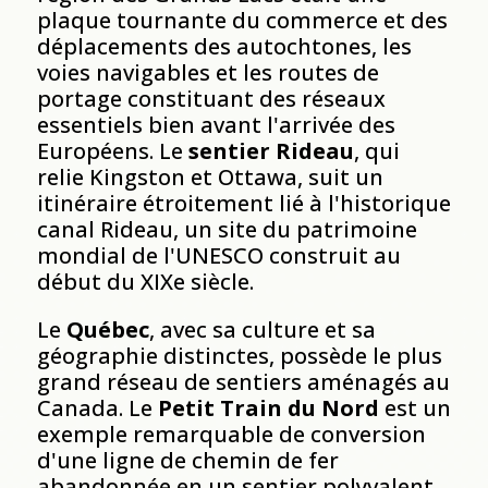
plaque tournante du commerce et des
déplacements des autochtones, les
voies navigables et les routes de
portage constituant des réseaux
essentiels bien avant l'arrivée des
Européens. Le
sentier Rideau
, qui
relie Kingston et Ottawa, suit un
itinéraire étroitement lié à l'historique
canal Rideau, un site du patrimoine
mondial de l'UNESCO construit au
début du XIXe siècle.
Le
Québec
, avec sa culture et sa
géographie distinctes, possède le plus
grand réseau de sentiers aménagés au
Canada. Le
Petit Train du Nord
est un
exemple remarquable de conversion
d'une ligne de chemin de fer
abandonnée en un sentier polyvalent