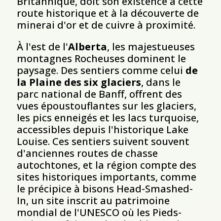
Britannique, doit son existence à cette
route historique et à la découverte de
minerai d'or et de cuivre à proximité.
À l'est de l'
Alberta
, les majestueuses
montagnes Rocheuses dominent le
paysage. Des sentiers comme celui
de
la Plaine des six glaciers
, dans le
parc national de Banff, offrent des
vues époustouflantes sur les glaciers,
les pics enneigés et les lacs turquoise,
accessibles depuis l'historique Lake
Louise. Ces sentiers suivent souvent
d'anciennes routes de chasse
autochtones, et la région compte des
sites historiques importants, comme
le précipice à bisons Head-Smashed-
In, un site inscrit au patrimoine
mondial de l'UNESCO où les Pieds-