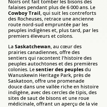
Noirs ont fait tomber les bisons des
falaises pendant plus de 6 000 ans. Le
Cowboy Trail
, qui suit les contreforts
des Rocheuses, retrace une ancienne
route nord-sud empruntée par les
peuples indigènes et, plus tard, par les
premiers éleveurs et colons.
La
Saskatchewan
, au cœur des
prairies canadiennes, offre des
sentiers qui racontent l'histoire des
peuples autochtones et des premières
colonies. Le
sentier des peuples
du
Wanuskewin Heritage Park, près de
Saskatoon, offre une promenade
douce dans une vallée riche en histoire
indigène, avec des cercles de tipis, des
sites de saut de bisons et une roue
médicinale, offrant un aperçu de la vie